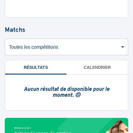
Matchs
Toutes les compétitions
RÉSULTATS
CALENDRIER
Aucun résultat de disponible pour le
moment. 😔
Bénévole de ce club ?