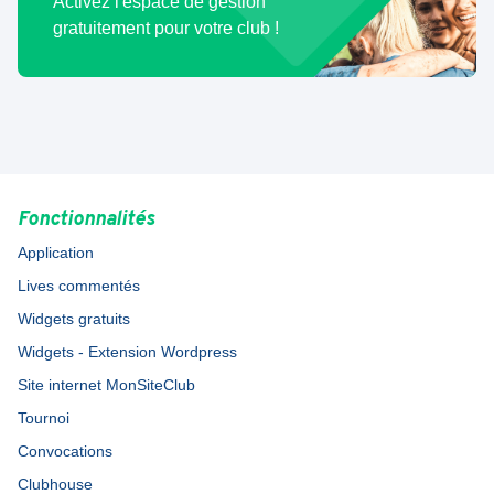
Activez l'espace de gestion
gratuitement pour votre club !
Fonctionnalités
Application
Lives commentés
Widgets gratuits
Widgets - Extension Wordpress
Site internet MonSiteClub
Tournoi
Convocations
Clubhouse