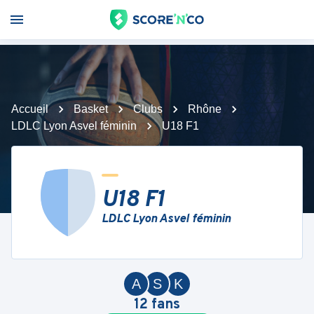
Accueil
Basket
Clubs
Rhône
LDLC Lyon Asvel féminin
U18 F1
U18 F1
LDLC Lyon Asvel féminin
A
S
K
12
fans