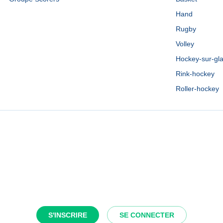
Hand
Rugby
Volley
Hockey-sur-gl
Rink-hockey
Roller-hockey
S'INSCRIRE
SE CONNECTER