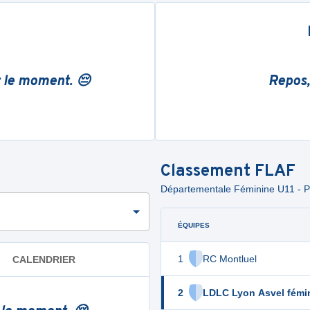
r le moment. 😔
Repos,
Classement
FLAF
Départementale Féminine U11 - P
ÉQUIPES
1
RC Montluel
CALENDRIER
2
LDLC Lyon Asvel fémi