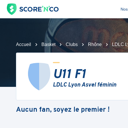
Nos 
Accueil
Basket
Clubs
Rhône
LDLC Ly
U11 F1
LDLC Lyon Asvel féminin
Aucun fan, soyez le premier !