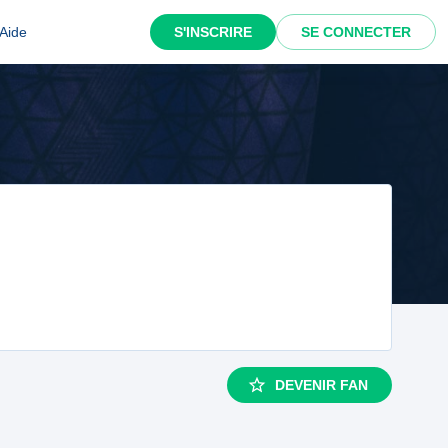
Aide
S'INSCRIRE
SE CONNECTER
DEVENIR FAN