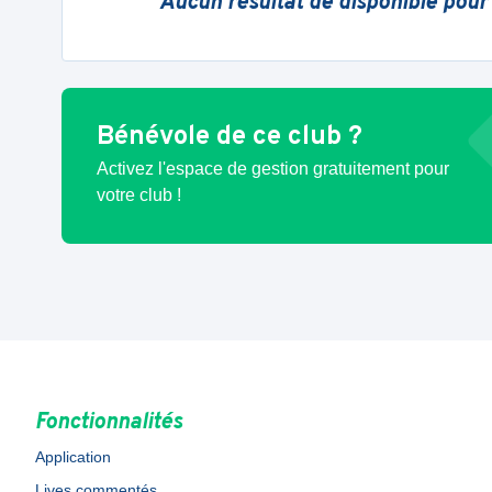
Aucun résultat de disponible pour
Bénévole de ce club ?
Activez l'espace de gestion gratuitement pour
votre club !
Fonctionnalités
Application
Lives commentés