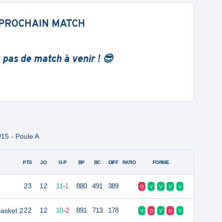
PROCHAIN MATCH
 pas de match à venir ! 😎
15 - Poule A
PTS
JO
G-P
BP
BC
DIFF
RATIO
FORME
23
12
11
-
1
880
491
389
D
V
V
V
V
asket 2
22
12
10
-
2
891
713
178
V
D
V
D
V