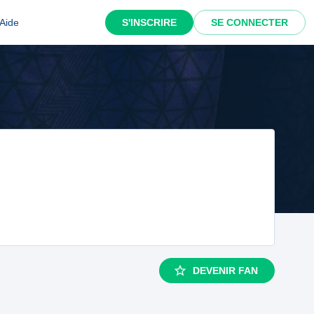
Aide
S'INSCRIRE
SE CONNECTER
DEVENIR FAN