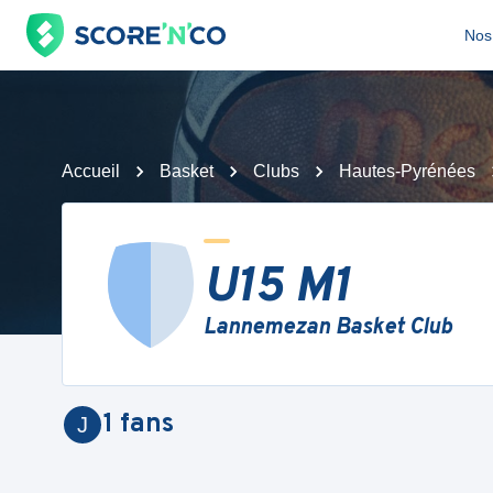
Nos 
Accueil
Basket
Clubs
Hautes-Pyrénées
U15 M1
Lannemezan Basket Club
1
fans
J