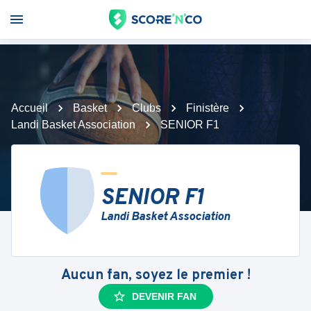
Accueil
Basket
Clubs
Finistère
Landi Basket Association
SENIOR F1
SENIOR F1
Landi Basket Association
Aucun fan, soyez le premier !
DEVENIR FAN