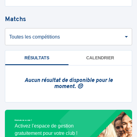
Matchs
Toutes les compétitions
RÉSULTATS
CALENDRIER
Aucun résultat de disponible pour le
moment. 😔
Bénévole de ce club ?
Activez l'espace de gestion
gratuitement pour votre club !