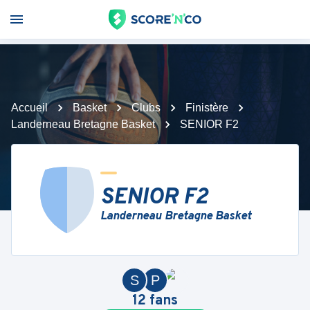
Accueil
Basket
Clubs
Finistère
Landerneau Bretagne Basket
SENIOR F2
SENIOR F2
Landerneau Bretagne Basket
S
P
12
fans