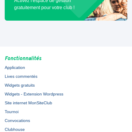
Activez l'espace de gestion
gratuitement pour votre club !
Fonctionnalités
Application
Lives commentés
Widgets gratuits
Widgets - Extension Wordpress
Site internet MonSiteClub
Tournoi
Convocations
Clubhouse