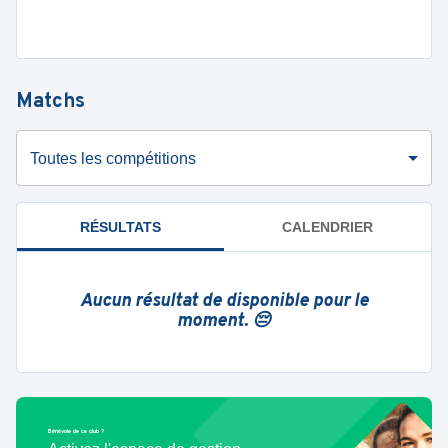
Matchs
Toutes les compétitions
RÉSULTATS
CALENDRIER
Aucun résultat de disponible pour le
moment. 😔
Bénévole de ce club ?