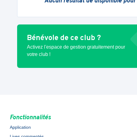
Aucun résultat de disponible pour
Bénévole de ce club ?
Activez l'espace de gestion gratuitement pour
votre club !
Fonctionnalités
Application
Lives commentés