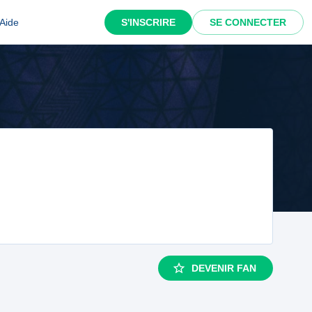
Aide
S'INSCRIRE
SE CONNECTER
DEVENIR FAN