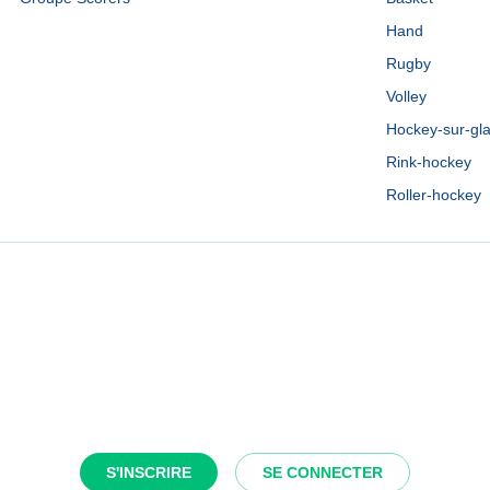
Hand
Rugby
Volley
Hockey-sur-gl
Rink-hockey
Roller-hockey
S'INSCRIRE
SE CONNECTER