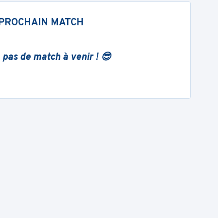
PROCHAIN MATCH
 pas de match à venir ! 😎