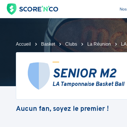
Nos 
Accueil
Basket
Clubs
La Réunion
LA
SENIOR M2
LA Tamponnaise Basket Ball
Aucun fan, soyez le premier !