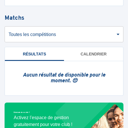
Matchs
Toutes les compétitions
RÉSULTATS
CALENDRIER
Aucun résultat de disponible pour le
moment. 😔
Bénévole de ce club ?
Activez l'espace de gestion
gratuitement pour votre club !