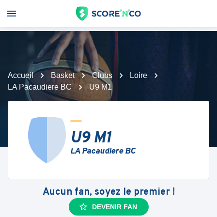
Accueil
Basket
Clubs
Loire
LA Pacaudiere BC
U9 M1
U9 M1
LA Pacaudiere BC
Aucun fan, soyez le premier !
DEVENIR FAN