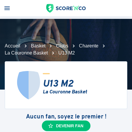
Accueil
Basket
Clubs
Charente
La Couronne Basket
U13 M2
U13 M2
La Couronne Basket
Aucun fan, soyez le premier !
DEVENIR FAN