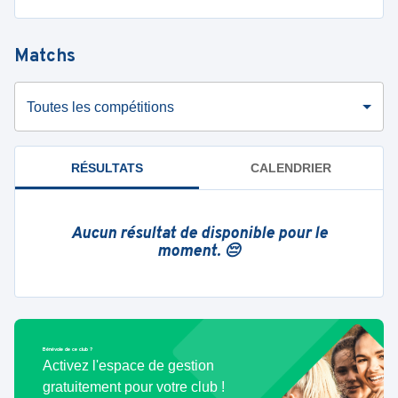
Matchs
Toutes les compétitions
RÉSULTATS
CALENDRIER
Aucun résultat de disponible pour le
moment. 😔
Bénévole de ce club ?
Activez l'espace de gestion
gratuitement pour votre club !