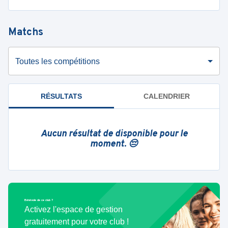
Matchs
Toutes les compétitions
RÉSULTATS
CALENDRIER
Aucun résultat de disponible pour le
moment. 😔
Bénévole de ce club ?
Activez l'espace de gestion
gratuitement pour votre club !