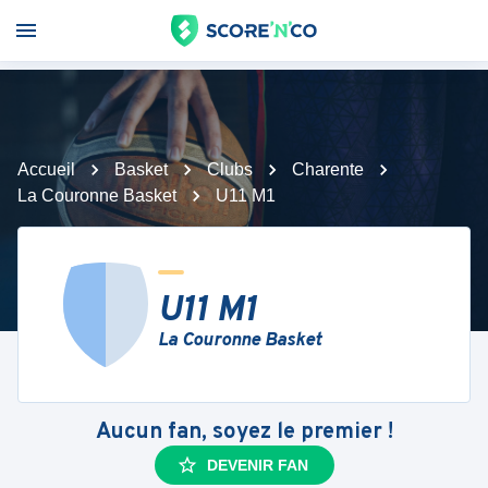
Accueil
Basket
Clubs
Charente
La Couronne Basket
U11 M1
U11 M1
La Couronne Basket
Aucun fan, soyez le premier !
DEVENIR FAN