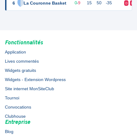
6
La Couronne Basket
1
10
0
-
9
15
50
-35
D
D
Fonctionnalités
Application
Lives commentés
Widgets gratuits
Widgets - Extension Wordpress
Site internet MonSiteClub
Tournoi
Convocations
Clubhouse
Entreprise
Blog