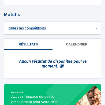
Matchs
Toutes les compétitions
RÉSULTATS
CALENDRIER
Aucun résultat de disponible pour le
moment. 😔
Bénévole de ce club ?
Activez l'espace de gestion
gratuitement pour votre club !