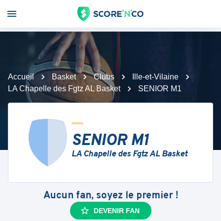
Accueil
Basket
Clubs
Ille-et-Vilaine
LA Chapelle des Fgtz AL Basket
SENIOR M1
SENIOR M1
LA Chapelle des Fgtz AL Basket
Aucun fan, soyez le premier !
DEVENIR FAN