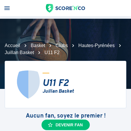
Accueil
Basket
Clubs
Hautes-Pyrénées
Juillan Basket
U11 F2
U11 F2
Juillan Basket
Aucun fan, soyez le premier !
DEVENIR FAN