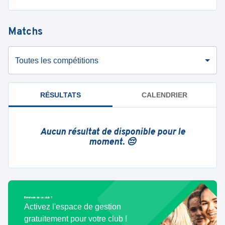
Matchs
Toutes les compétitions
RÉSULTATS
CALENDRIER
Aucun résultat de disponible pour le
moment. 😔
Bénévole de ce club ?
Activez l'espace de gestion
gratuitement pour votre club !