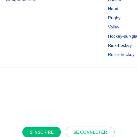
Hand
Rugby
Volley
Hockey-sur-gl
Rink-hockey
Roller-hockey
S'INSCRIRE
SE CONNECTER