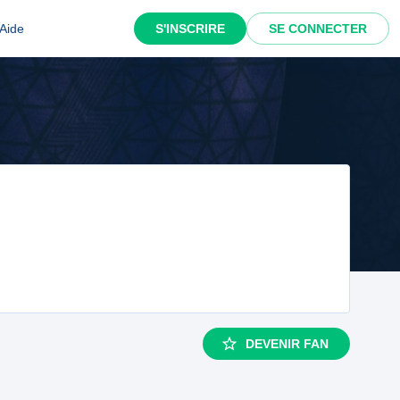
Aide
S'INSCRIRE
SE CONNECTER
DEVENIR FAN