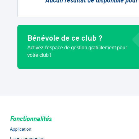
Aucun résultat de disponible pour
Bénévole de ce club ?
Activez l'espace de gestion gratuitement pour
votre club !
Fonctionnalités
Application
Lives commentés