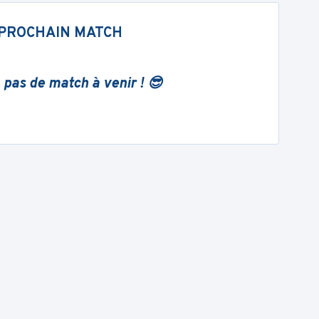
PROCHAIN MATCH
 pas de match à venir ! 😎