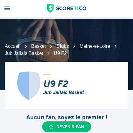
Accueil
Basket
Clubs
Maine-et-Loire
Jub Jallais Basket
U9 F2
U9 F2
Jub Jallais Basket
Aucun fan, soyez le premier !
DEVENIR FAN