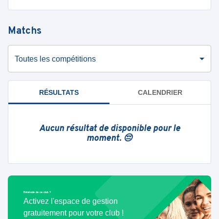
Matchs
Toutes les compétitions
RÉSULTATS
CALENDRIER
Aucun résultat de disponible pour le
moment. 😔
Bénévole de ce club ?
Activez l'espace de gestion
gratuitement pour votre club !