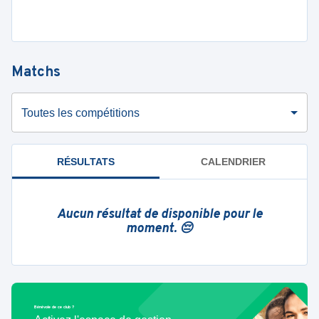
Matchs
Toutes les compétitions
RÉSULTATS
CALENDRIER
Aucun résultat de disponible pour le
moment. 😔
Bénévole de ce club ?