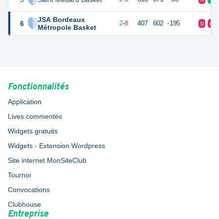
JSA Bordeaux
6
12
10
2
-
8
407
602
-195
D
D
Métropole Basket
Fonctionnalités
Application
Lives commentés
Widgets gratuits
Widgets - Extension Wordpress
Site internet MonSiteClub
Tournoi
Convocations
Clubhouse
Entreprise