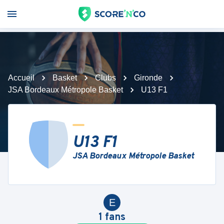
Accueil
Basket
Clubs
Gironde
JSA Bordeaux Métropole Basket
U13 F1
U13 F1
JSA Bordeaux Métropole Basket
E
1
fans