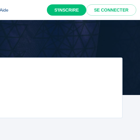
Aide
S'INSCRIRE
SE CONNECTER