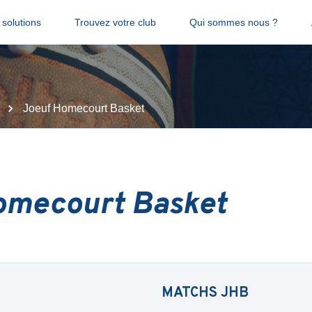
solutions
Trouvez votre club
Qui sommes nous ?
Joeuf Homecourt Basket
omecourt Basket
MATCHS
JHB