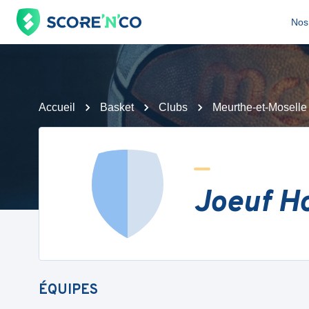
Nos 
Accueil
Basket
Clubs
Meurthe-et-Moselle
Joeuf H
ÉQUIPES