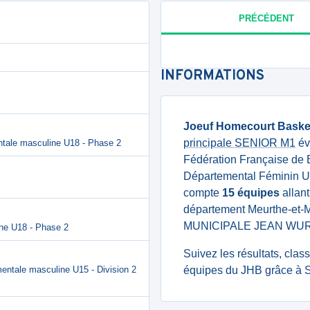
PRÉCÉDENT
INFORMATIONS
Joeuf Homecourt Baske
principale SENIOR M1
év
ntale masculine U18 - Phase 2
Fédération Française de 
Départemental Féminin U1
compte
15 équipes
allant
département Meurthe-et-M
MUNICIPALE JEAN WUR
ine U18 - Phase 2
Suivez les résultats, cla
entale masculine U15 - Division 2
équipes du JHB grâce à S