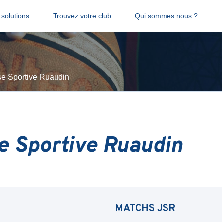
solutions
Trouvez votre club
Qui sommes nous ?
e Sportive Ruaudin
e Sportive Ruaudin
MATCHS
JSR