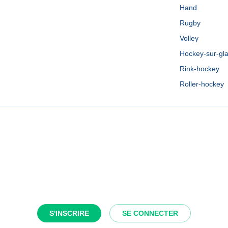
Hand
Rugby
Volley
Hockey-sur-gl
Rink-hockey
Roller-hockey
S'INSCRIRE
SE CONNECTER