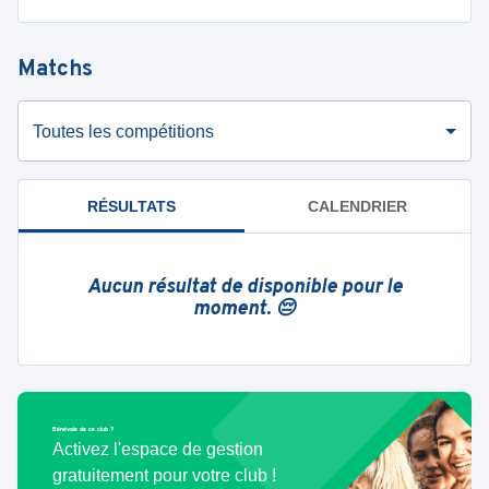
Matchs
Toutes les compétitions
RÉSULTATS
CALENDRIER
Aucun résultat de disponible pour le
moment. 😔
Bénévole de ce club ?
Activez l'espace de gestion
gratuitement pour votre club !