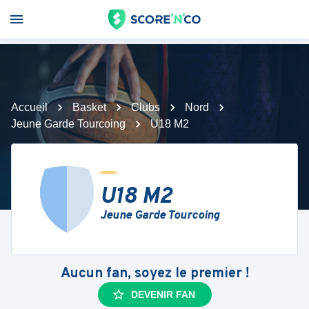
Accueil
Basket
Clubs
Nord
Jeune Garde Tourcoing
U18 M2
U18 M2
Jeune Garde Tourcoing
Aucun fan, soyez le premier !
DEVENIR FAN