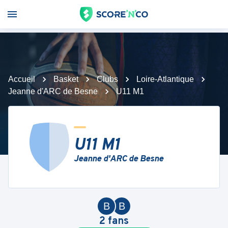
Accueil
Basket
Clubs
Loire-Atlantique
Jeanne d'ARC de Besne
U11 M1
U11 M1
Jeanne d'ARC de Besne
B
B
2
fans