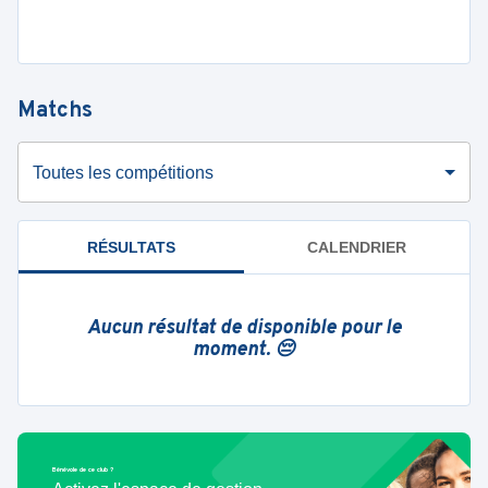
Matchs
Toutes les compétitions
RÉSULTATS
CALENDRIER
Aucun résultat de disponible pour le
moment. 😔
Bénévole de ce club ?