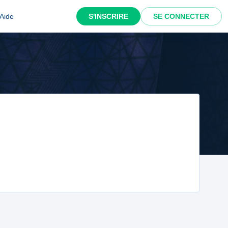
Aide
S'INSCRIRE
SE CONNECTER