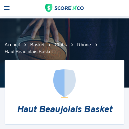
Accueil
Basket
Clubs
Rhône
Haut Beaujolais Basket
Haut Beaujolais Basket