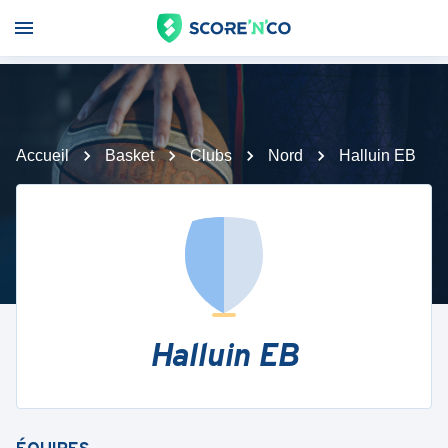
Accueil
Basket
Clubs
Nord
Halluin EB
Halluin EB