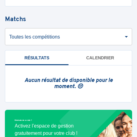
Matchs
Toutes les compétitions
RÉSULTATS
CALENDRIER
Aucun résultat de disponible pour le
moment. 😔
Bénévole de ce club ?
Activez l'espace de gestion
gratuitement pour votre club !