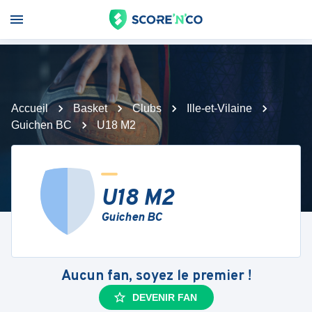
Accueil
Basket
Clubs
Ille-et-Vilaine
Guichen BC
U18 M2
U18 M2
Guichen BC
Aucun fan, soyez le premier !
DEVENIR FAN