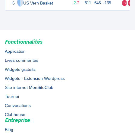
6
US Vern Basket
11
10
2
-
7
511
646
-135
D
D
Fonctionnalités
Application
Lives commentés
Widgets gratuits
Widgets - Extension Wordpress
Site internet MonSiteClub
Tournoi
Convocations
Clubhouse
Entreprise
Blog