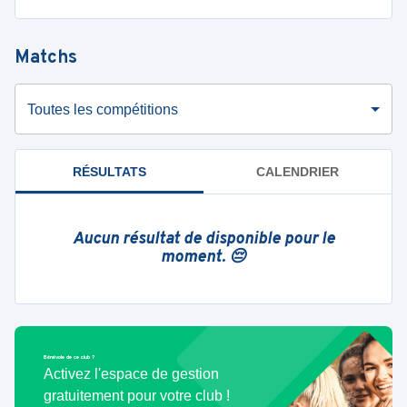
Matchs
Toutes les compétitions
RÉSULTATS
CALENDRIER
Aucun résultat de disponible pour le
moment. 😔
Bénévole de ce club ?
Activez l'espace de gestion
gratuitement pour votre club !