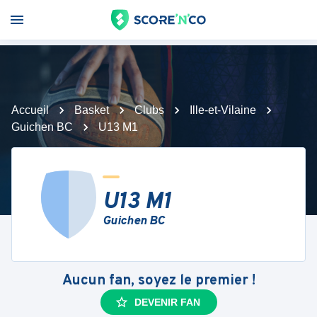
Accueil
Basket
Clubs
Ille-et-Vilaine
Guichen BC
U13 M1
U13 M1
Guichen BC
Aucun fan, soyez le premier !
DEVENIR FAN