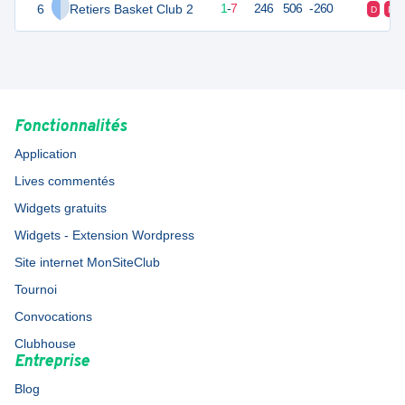
6
Retiers Basket Club 2
9
10
1
-
7
246
506
-260
D
D
Fonctionnalités
Application
Lives commentés
Widgets gratuits
Widgets - Extension Wordpress
Site internet MonSiteClub
Tournoi
Convocations
Clubhouse
Entreprise
Blog