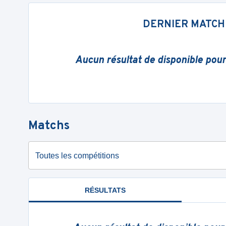
DERNIER MATCH
Aucun résultat de disponible pou
Matchs
Toutes les compétitions
RÉSULTATS