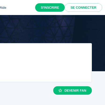
Aide
S'INSCRIRE
SE CONNECTER
DEVENIR FAN