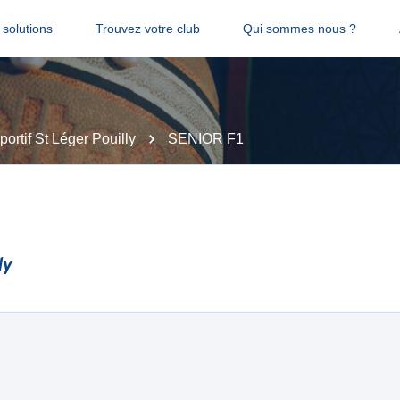
solutions
Trouvez votre club
Qui sommes nous ?
ortif St Léger Pouilly
SENIOR F1
ly