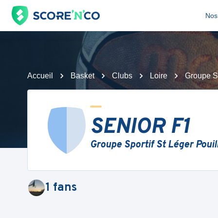
Nos 
Accueil
Basket
Clubs
Loire
Groupe Sp
SENIOR F1
Groupe Sportif St Léger Pouil
1
fans