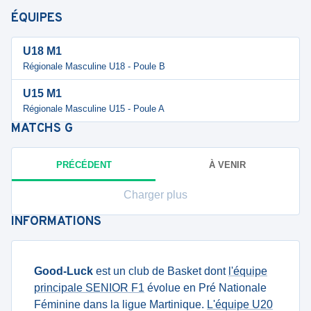
ÉQUIPES
U18 M1
Régionale Masculine U18 - Poule B
U15 M1
Régionale Masculine U15 - Poule A
MATCHS
G
PRÉCÉDENT
À VENIR
Charger plus
INFORMATIONS
Good-Luck
est un club de Basket dont
l'équipe
principale SENIOR F1
évolue en Pré Nationale
Féminine dans la ligue Martinique.
L'équipe U20