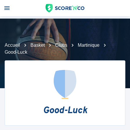
Accueil
Basket
Clubs
Martinique
Good-Luck
Good-Luck