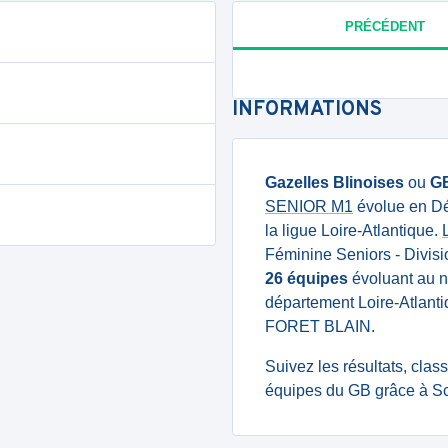
PRÉCÉDENT
INFORMATIONS
Gazelles Blinoises
ou
G
SENIOR M1
évolue en Dé
la ligue Loire-Atlantique.
Féminine Seniors - Divisi
26 équipes
évoluant au ni
département Loire-Atlanti
FORET BLAIN.
Suivez les résultats, cla
équipes du GB grâce à Sc