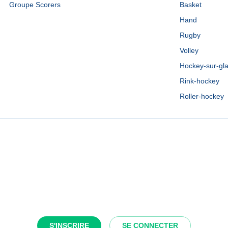
Groupe Scorers
Basket
Hand
Rugby
Volley
Hockey-sur-gl
Rink-hockey
Roller-hockey
S'INSCRIRE
SE CONNECTER