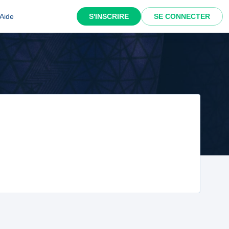
Aide
S'INSCRIRE
SE CONNECTER