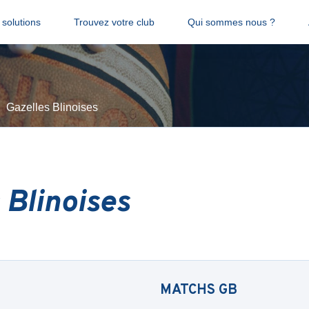
solutions
Trouvez votre club
Qui sommes nous ?
Gazelles Blinoises
 Blinoises
MATCHS
GB