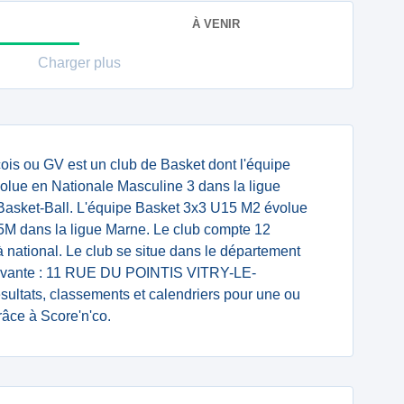
À VENIR
Charger plus
cois ou GV est un club de Basket dont l'équipe
lue en Nationale Masculine 3 dans la ligue
Basket-Ball. L'équipe Basket 3x3 U15 M2 évolue
M dans la ligue Marne. Le club compte 12
à national. Le club se situe dans le département
suivante : 11 RUE DU POINTIS VITRY-LE-
ultats, classements et calendriers pour une ou
âce à Score'n'co.