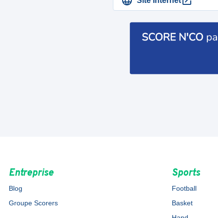
Site Internet
Entreprise
Sports
Blog
Football
Groupe Scorers
Basket
Hand