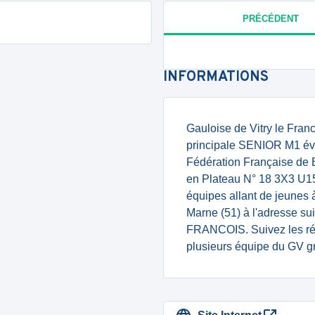
PRÉCÉDENT
INFORMATIONS
Gauloise de Vitry le Fran
principale SENIOR M1 évo
Fédération Française de 
en Plateau N° 18 3X3 U15
équipes allant de jeunes 
Marne (51) à l'adresse 
FRANCOIS. Suivez les rés
plusieurs équipe du GV gr