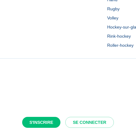
Rugby
Volley
Hockey-sur-gl
Rink-hockey
Roller-hockey
S'INSCRIRE
SE CONNECTER