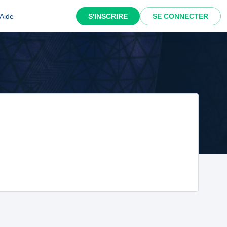
Aide
S'INSCRIRE
SE CONNECTER