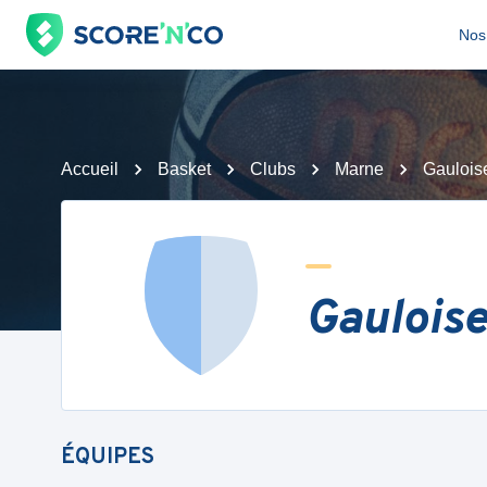
Nos 
Accueil
Basket
Clubs
Marne
Gauloise
Gauloise
ÉQUIPES