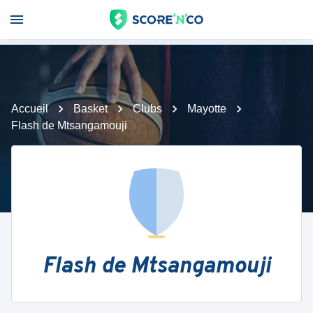
Accueil
Basket
Clubs
Mayotte
Flash de Mtsangamouji
Flash de Mtsangamouji