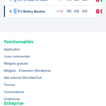
6
FJ Belley Basket
10
10
0
-
10
392
635
-243
D
D
Fonctionnalités
Application
Lives commentés
Widgets gratuits
Widgets - Extension Wordpress
Site internet MonSiteClub
Tournoi
Convocations
Clubhouse
Entreprise