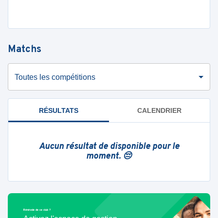
Matchs
Toutes les compétitions
RÉSULTATS
CALENDRIER
Aucun résultat de disponible pour le
moment. 😔
Bénévole de ce club ?