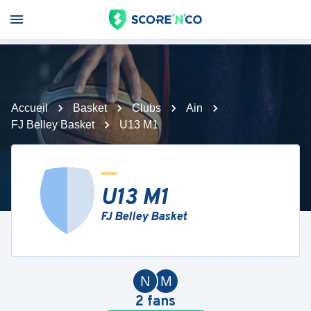
Accueil
Basket
Clubs
Ain
FJ Belley Basket
U13 M1
U13 M1
FJ Belley Basket
N
M
2
fans