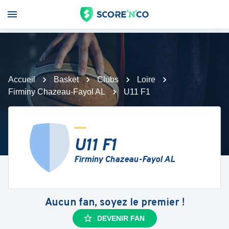
Accueil
Basket
Clubs
Loire
Firminy Chazeau-Fayol AL
U11 F1
U11 F1
Firminy Chazeau-Fayol AL
Aucun fan, soyez le premier !
DEVENIR FAN