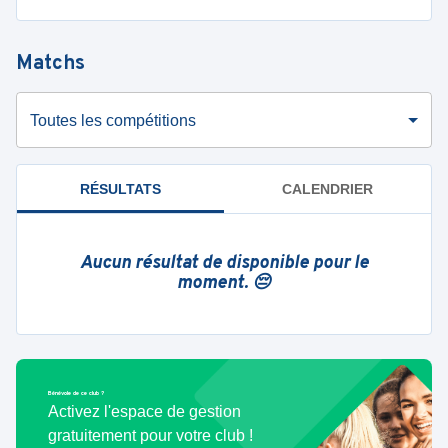
Matchs
Toutes les compétitions
RÉSULTATS
CALENDRIER
Aucun résultat de disponible pour le
moment. 😔
Bénévole de ce club ?
Activez l'espace de gestion
gratuitement pour votre club !