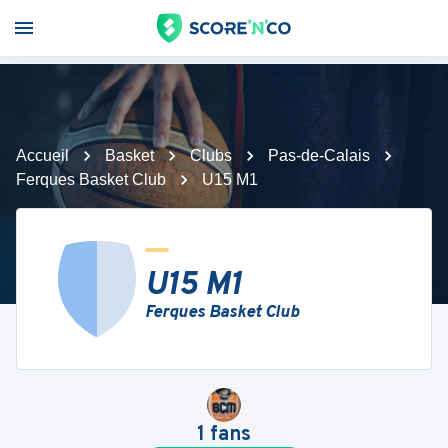
Accueil
Basket
Clubs
Pas-de-Calais
Ferques Basket Club
U15 M1
U15 M1
Ferques Basket Club
1
fans