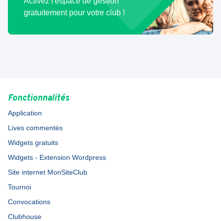
Activez l'espace de gestion
gratuitement pour votre club !
Fonctionnalités
Application
Lives commentés
Widgets gratuits
Widgets - Extension Wordpress
Site internet MonSiteClub
Tournoi
Convocations
Clubhouse