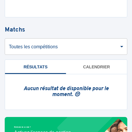
Matchs
Toutes les compétitions
RÉSULTATS
CALENDRIER
Aucun résultat de disponible pour le
moment. 😔
Bénévole de ce club ?