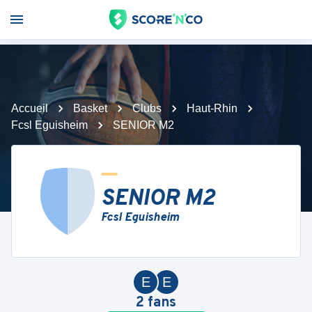
Accueil
Basket
Clubs
Haut-Rhin
Fcsl Eguisheim
SENIOR M2
SENIOR M2
Fcsl Eguisheim
E
E
2
fans