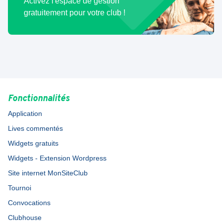
Activez l'espace de gestion
gratuitement pour votre club !
Fonctionnalités
Application
Lives commentés
Widgets gratuits
Widgets - Extension Wordpress
Site internet MonSiteClub
Tournoi
Convocations
Clubhouse