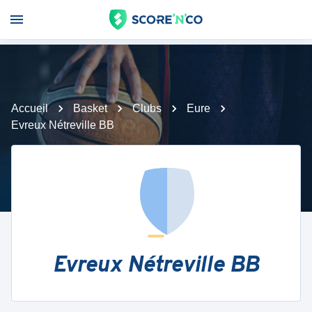
Accueil
Basket
Clubs
Eure
Evreux Nétreville BB
Evreux Nétreville BB