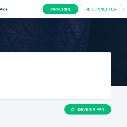
Aide
S'INSCRIRE
SE CONNECTER
DEVENIR FAN