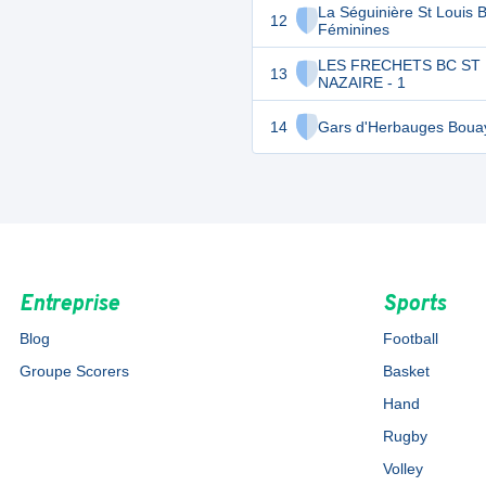
La Séguinière St Louis 
12
Féminines
LES FRECHETS BC ST
13
NAZAIRE - 1
14
Gars d'Herbauges Boua
Entreprise
Sports
Blog
Football
Groupe Scorers
Basket
Hand
Rugby
Volley