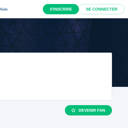
Aide
S'INSCRIRE
SE CONNECTER
DEVENIR FAN