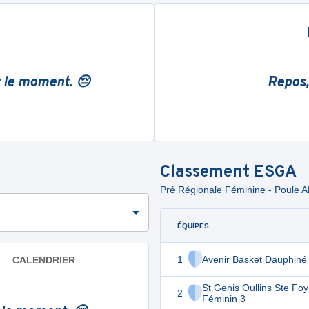
r le moment. 😔
Repos,
Classement
ESGA
Pré Régionale Féminine - Poule A
ÉQUIPES
1
Avenir Basket Dauphiné
CALENDRIER
St Genis Oullins Ste Foy
2
Féminin 3