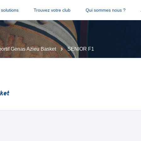
solutions
Trouvez votre club
Qui sommes nous ?
portif Genas Azieu Basket
SENIOR F1
sket