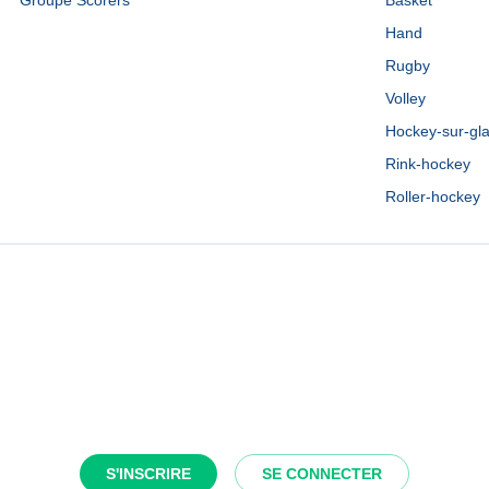
Groupe Scorers
Basket
Hand
Rugby
Volley
Hockey-sur-gl
Rink-hockey
Roller-hockey
S'INSCRIRE
SE CONNECTER