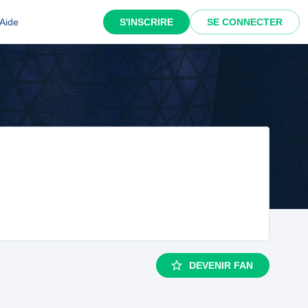
Aide
S'INSCRIRE
SE CONNECTER
DEVENIR FAN