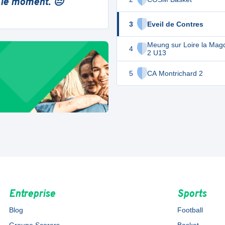
 le moment. 😔
3
Eveil de Contres
Meung sur Loire la Mag
4
2 U13
5
CA Montrichard 2
Entreprise
Sports
Blog
Football