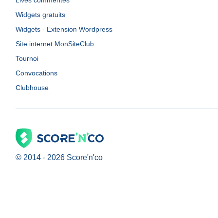
Lives commentés
Widgets gratuits
Widgets - Extension Wordpress
Site internet MonSiteClub
Tournoi
Convocations
Clubhouse
© 2014 -
2026
Score'n'co