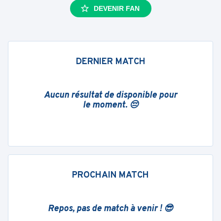
DEVENIR FAN
DERNIER MATCH
Aucun résultat de disponible pour
le moment. 😔
PROCHAIN MATCH
Repos, pas de match à venir ! 😎