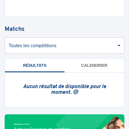
Matchs
Toutes les compétitions
RÉSULTATS
CALENDRIER
Aucun résultat de disponible pour le
moment. 😔
Bénévole de ce club ?