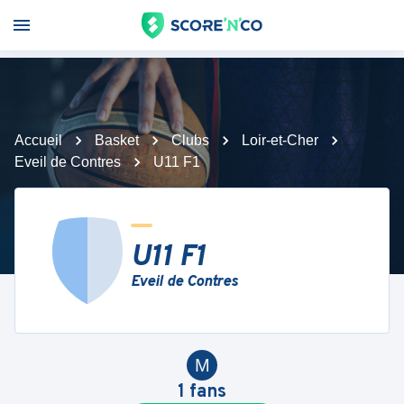
Accueil
Basket
Clubs
Loir-et-Cher
Eveil de Contres
U11 F1
U11 F1
Eveil de Contres
M
1
fans