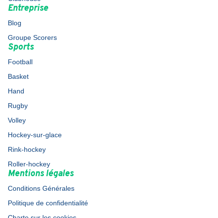
Entreprise
Blog
Groupe Scorers
Sports
Football
Basket
Hand
Rugby
Volley
Hockey-sur-glace
Rink-hockey
Roller-hockey
Mentions légales
Conditions Générales
Politique de confidentialité
Charte sur les cookies