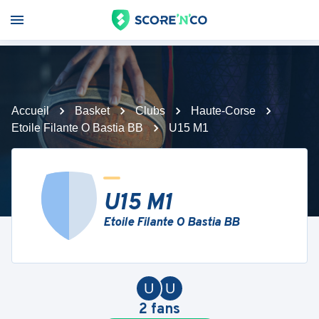
Accueil
Basket
Clubs
Haute-Corse
Etoile Filante O Bastia BB
U15 M1
U15 M1
Etoile Filante O Bastia BB
U
U
2
fans