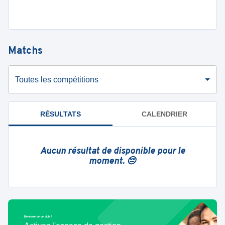
Matchs
Toutes les compétitions
RÉSULTATS
CALENDRIER
Aucun résultat de disponible pour le
moment. 😔
Bénévole de ce club ?