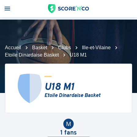
Accueil
Basket
Clubs
Ille-et-Vilaine
Etoile Dinardaise Basket
U18 M1
U18 M1
Etoile Dinardaise Basket
M
1
fans