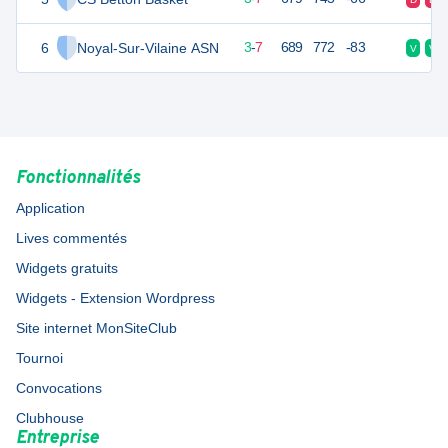
6
Noyal-Sur-Vilaine ASN
13
10
3
-
7
689
772
-83
V
V
Fonctionnalités
Application
Lives commentés
Widgets gratuits
Widgets - Extension Wordpress
Site internet MonSiteClub
Tournoi
Convocations
Clubhouse
Entreprise