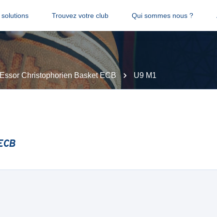
solutions
Trouvez votre club
Qui sommes nous ?
Essor Christophorien Basket ECB
U9 M1
 ECB