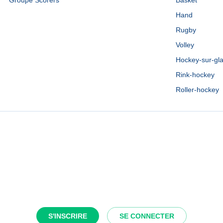
Groupe Scorers
Basket
Hand
Rugby
Volley
Hockey-sur-gl
Rink-hockey
Roller-hockey
S'INSCRIRE
SE CONNECTER