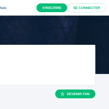
Aide
S'INSCRIRE
SE CONNECTER
DEVENIR FAN