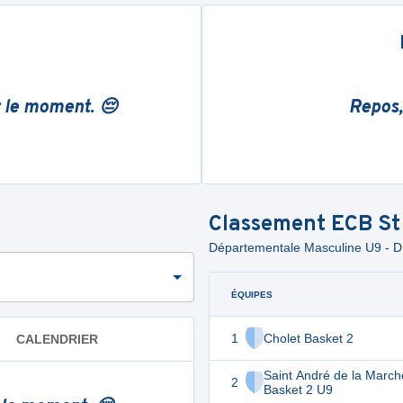
r le moment. 😔
Repos,
Classement
ECB St
Départementale Masculine U9 - D
ÉQUIPES
1
Cholet Basket 2
CALENDRIER
Saint André de la March
2
Basket 2 U9