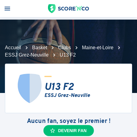
Accueil
Basket
Clubs
Maine-et-Loire
ESSJ Grez-Neuville
U13 F2
U13 F2
ESSJ Grez-Neuville
Aucun fan, soyez le premier !
DEVENIR FAN