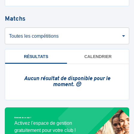
Matchs
Toutes les compétitions
RÉSULTATS
CALENDRIER
Aucun résultat de disponible pour le
moment. 😔
Bénévole de ce club ?
Activez l'espace de gestion
gratuitement pour votre club !