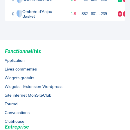
Ombrée d'Anjou
6
11
10
1
-
9
362
601
-239
D
D
Basket
Fonctionnalités
Application
Lives commentés
Widgets gratuits
Widgets - Extension Wordpress
Site internet MonSiteClub
Tournoi
Convocations
Clubhouse
Entreprise