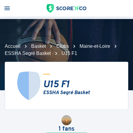
Accueil
Basket
Clubs
Maine-et-Loire
ESSHA Segré Basket
U15 F1
U15 F1
ESSHA Segré Basket
1
fans