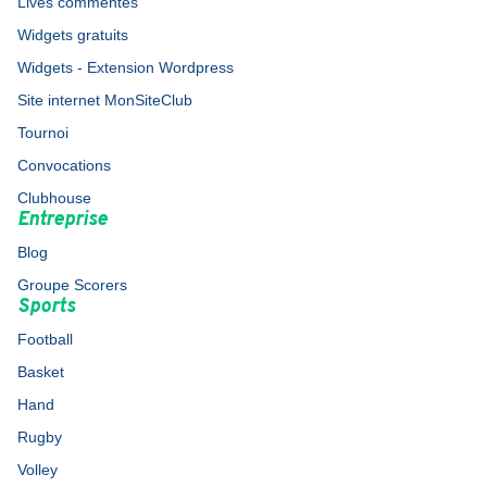
Lives commentés
Widgets gratuits
Widgets - Extension Wordpress
Site internet MonSiteClub
Tournoi
Convocations
Clubhouse
Entreprise
Blog
Groupe Scorers
Sports
Football
Basket
Hand
Rugby
Volley