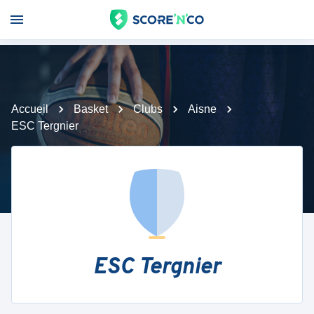
Accueil
Basket
Clubs
Aisne
ESC Tergnier
ESC Tergnier