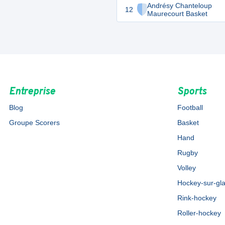
Andrésy Chanteloup
12
Maurecourt Basket
Entreprise
Sports
Blog
Football
Groupe Scorers
Basket
Hand
Rugby
Volley
Hockey-sur-gl
Rink-hockey
Roller-hockey