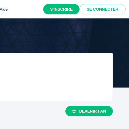
Aide
S'INSCRIRE
SE CONNECTER
DEVENIR FAN