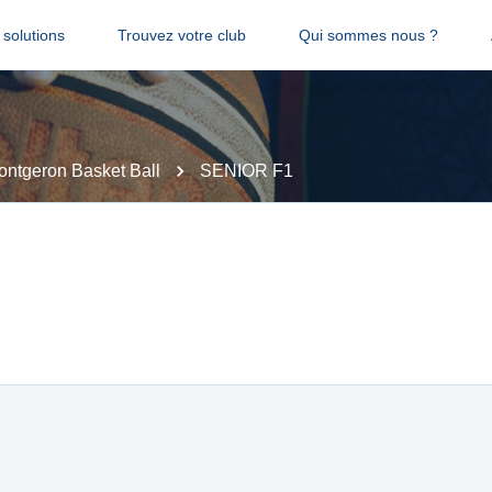
solutions
Trouvez votre club
Qui sommes nous ?
ntgeron Basket Ball
SENIOR F1