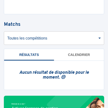
Matchs
Toutes les compétitions
RÉSULTATS
CALENDRIER
Aucun résultat de disponible pour le
moment. 😔
Bénévole de ce club ?