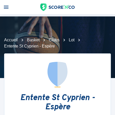
Accueil
Basket
Clubs
Lot
Entente St Cyprien - Espère
Entente St Cyprien -
Espère