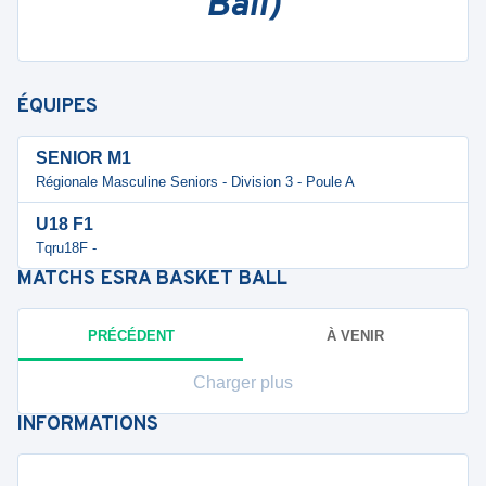
Ball)
ÉQUIPES
SENIOR M1
Régionale Masculine Seniors - Division 3 - Poule A
U18 F1
Tqru18F -
MATCHS
ESRA BASKET BALL
PRÉCÉDENT
À VENIR
Charger plus
INFORMATIONS