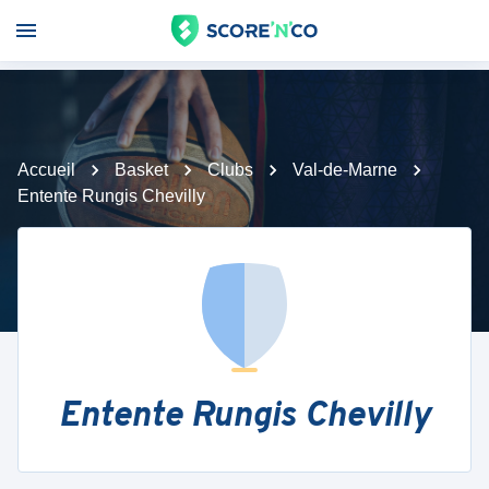
Accueil
Basket
Clubs
Val-de-Marne
Entente Rungis Chevilly
Entente Rungis Chevilly