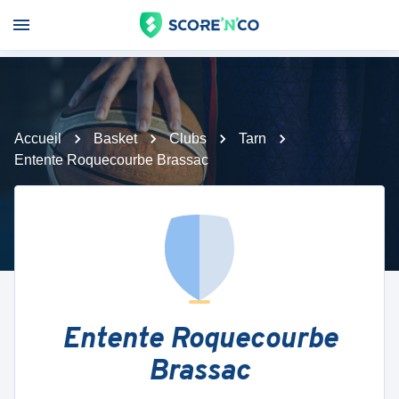
Accueil
Basket
Clubs
Tarn
Entente Roquecourbe Brassac
Entente Roquecourbe
Brassac