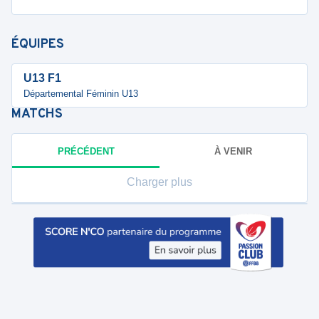
ÉQUIPES
U13 F1
Départemental Féminin U13
MATCHS
PRÉCÉDENT
À VENIR
Charger plus