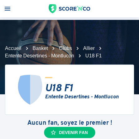
Accueil
Basket
Clubs
Allier
Entente Desertines - Montlucon
U18 F1
U18 F1
Entente Desertines - Montlucon
Aucun fan, soyez le premier !
DEVENIR FAN