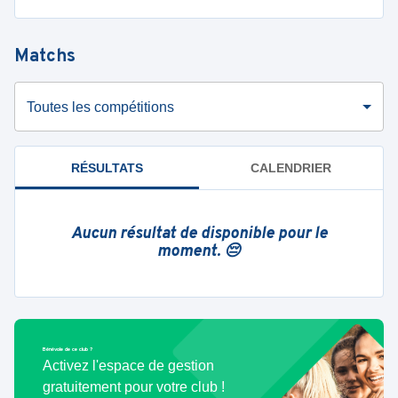
Matchs
Toutes les compétitions
RÉSULTATS
CALENDRIER
Aucun résultat de disponible pour le
moment. 😔
Bénévole de ce club ?
Activez l'espace de gestion
gratuitement pour votre club !